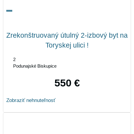
Zrekonštruovaný útulný 2-izbový byt na
Toryskej ulici !
2
Podunajské Biskupice
550 €
Zobraziť nehnuteľnosť