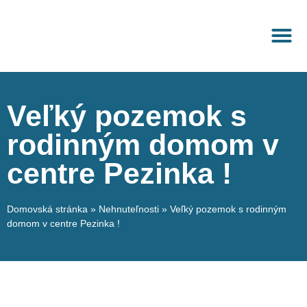
Ponuka nehnuteľnosti
Správa nehnuteľnosti
Veľký pozemok s
rodinným domom v
centre Pezinka !
Domovská stránka
»
Nehnuteľnosti
»
Veľký pozemok s rodinným
domom v centre Pezinka !