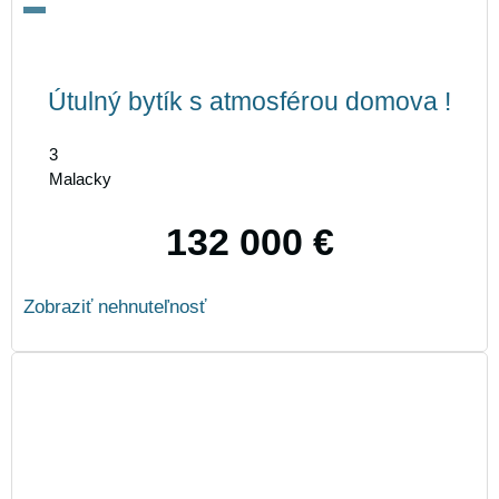
Útulný bytík s atmosférou domova !
3
Malacky
132 000 €
Zobraziť nehnuteľnosť