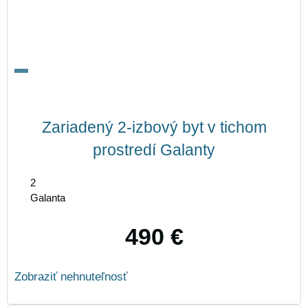
Zariadený 2-izbový byt v tichom
prostredí Galanty
2
Galanta
490 €
Zobraziť nehnuteľnosť