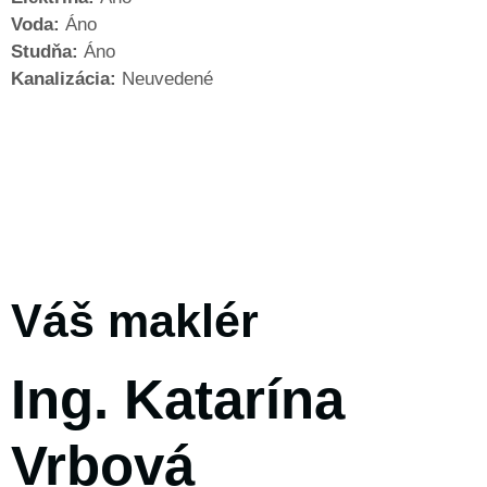
Voda:
Áno
Studňa:
Áno
Kanalizácia:
Neuvedené
Váš maklér
Ing. Katarína
Vrbová