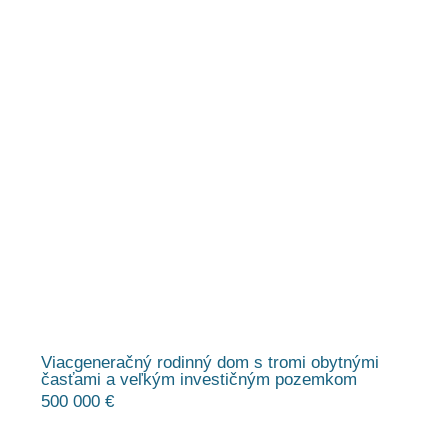
Viacgeneračný rodinný dom s tromi obytnými
časťami a veľkým investičným pozemkom
500 000 €