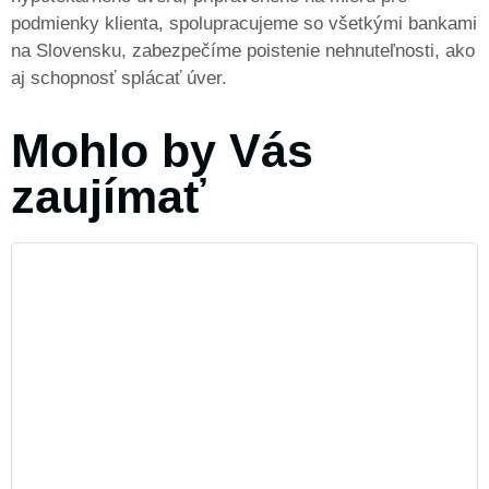
podmienky klienta, spolupracujeme so všetkými bankami
na Slovensku, zabezpečíme poistenie nehnuteľnosti, ako
aj schopnosť splácať úver.
Mohlo by Vás
zaujímať