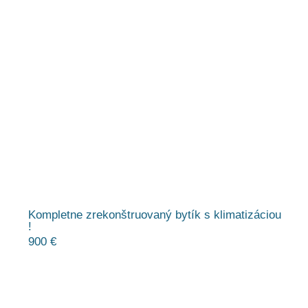
Kompletne zrekonštruovaný bytík s klimatizáciou
!
900 €