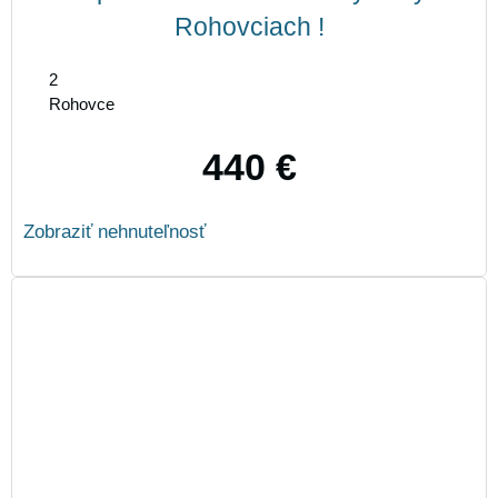
Rohovciach !
2
Rohovce
440 €
Zobraziť nehnuteľnosť