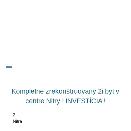
Kompletne zrekonštruovaný 2i byt v
centre Nitry ! INVESTÍCIA !
2
Nitra