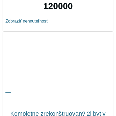
120000
Zobraziť nehnuteľnosť
Kompletne zrekonštruovaný 2i byt v