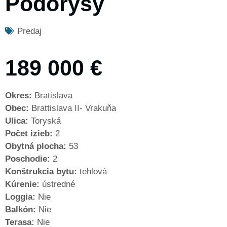
Pôdorysy
Predaj
189 000 €
Okres:
Bratislava
Obec:
Brattislava II- Vrakuňa
Ulica:
Toryská
Počet izieb:
2
Obytná plocha:
53
Poschodie:
2
Konštrukcia bytu:
tehlová
Kúrenie:
ústredné
Loggia:
Nie
Balkón:
Nie
Terasa:
Nie