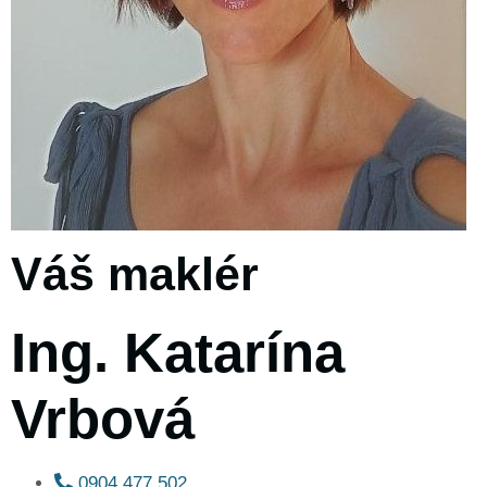
Váš maklér
Ing. Katarína
Vrbová
0904 477 502