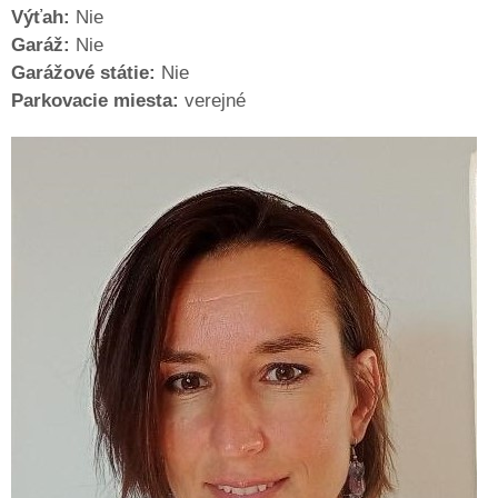
Výťah:
Nie
Garáž:
Nie
Garážové státie:
Nie
Parkovacie miesta:
verejné