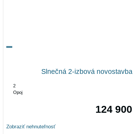
Slnečná 2-izbová novostavba 
2
Opoj
124 900
Zobraziť nehnuteľnosť