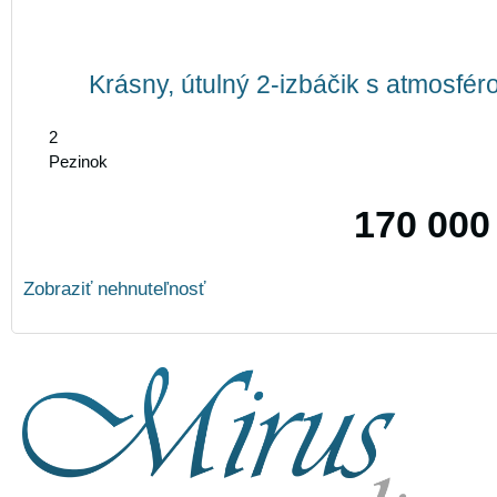
Krásny, útulný 2-izbáčik s atmosfé
2
Pezinok
170 000
Zobraziť nehnuteľnosť