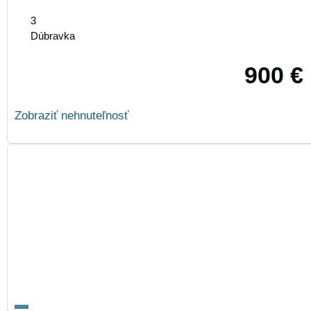
3
Dúbravka
900 €
Zobraziť nehnuteľnosť