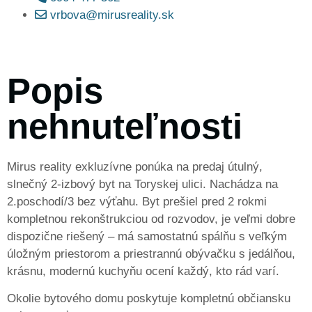
vrbova@mirusreality.sk
Popis
nehnuteľnosti
Mirus reality exkluzívne ponúka na predaj útulný,
slnečný 2-izbový byt na Toryskej ulici. Nachádza na
2.poschodí/3 bez výťahu. Byt prešiel pred 2 rokmi
kompletnou rekonštrukciou od rozvodov, je veľmi dobre
dispozične riešený – má samostatnú spálňu s veľkým
úložným priestorom a priestrannú obývačku s jedálňou,
krásnu, modernú kuchyňu ocení každý, kto rád varí.
Okolie bytového domu poskytuje kompletnú občiansku