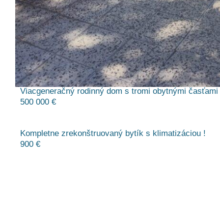
Viacgeneračný rodinný dom s tromi obytnými časťam
500 000 €
Kompletne zrekonštruovaný bytík s klimatizáciou !
900 €