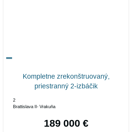
Kompletne zrekonštruovaný,
priestranný 2-izbáčik
2
Brattislava II- Vrakuňa
189 000 €