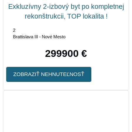
Exkluzívny 2-izbový byt po kompletnej
rekonštrukcii, TOP lokalita !
2
Brattislava III - Nové Mesto
299900 €
ZOBRAZIŤ NEHNUTEĽNOSŤ