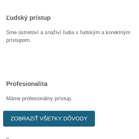
Ľudský prístup
Sme ústretoví a snaživí ľudia s ľudským a korektným
prístupom.
Profesionalita
Máme profesionálny prístup.
ZOBRAZIŤ VŠETKY DÔVODY