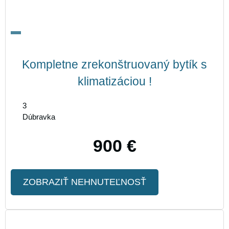
Kompletne zrekonštruovaný bytík s
klimatizáciou !
3
Dúbravka
900 €
ZOBRAZIŤ NEHNUTEĽNOSŤ