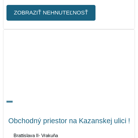
ZOBRAZIŤ NEHNUTEĽNOSŤ
Obchodný priestor na Kazanskej ulici !
Brattislava II- Vrakuňa