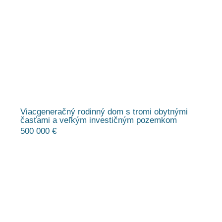
Viacgeneračný rodinný dom s tromi obytnými
časťami a veľkým investičným pozemkom
500 000 €