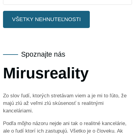
VŠETKY NEHNUTEĽNOSTI
Spoznajte nás
Mirus
reality
Zo slov ľudí, ktorých stretávam viem a je mi to ľúto, že
majú zlú až veľmi zlú skúsenosť s realitnými
kanceláriami.
Podľa môjho názoru nejde ani tak o realitné kancelárie,
ale o ľudí ktorí ich zastupujú. Všetko je o človeku. Ak