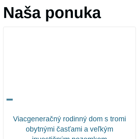
Naša
ponuka
Viacgeneračný rodinný dom s tromi
obytnými časťami a veľkým