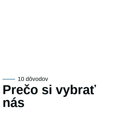
10 dôvodov
Prečo si vybrať
nás