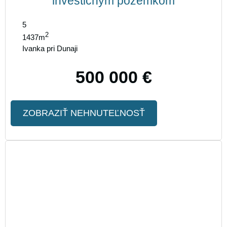
investičným pozemkom
5
2
1437m
Ivanka pri Dunaji
500 000 €
ZOBRAZIŤ NEHNUTEĽNOSŤ