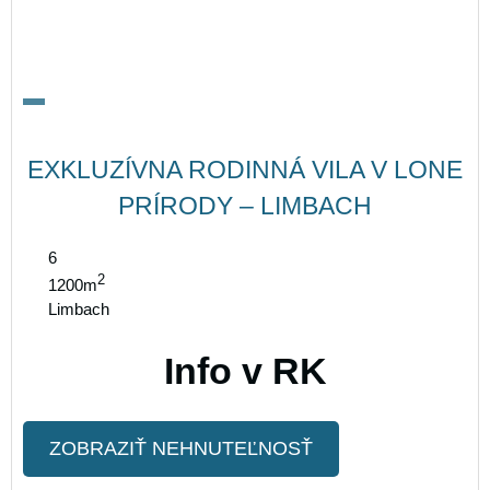
EXKLUZÍVNA RODINNÁ VILA V LONE
PRÍRODY – LIMBACH
6
2
1200m
Limbach
Info v RK
ZOBRAZIŤ NEHNUTEĽNOSŤ