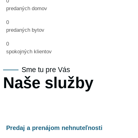
0
predaných domov
0
predaných bytov
0
spokojných klientov
Sme tu pre Vás
Naše
služby
Predaj a prenájom nehnuteľnosti