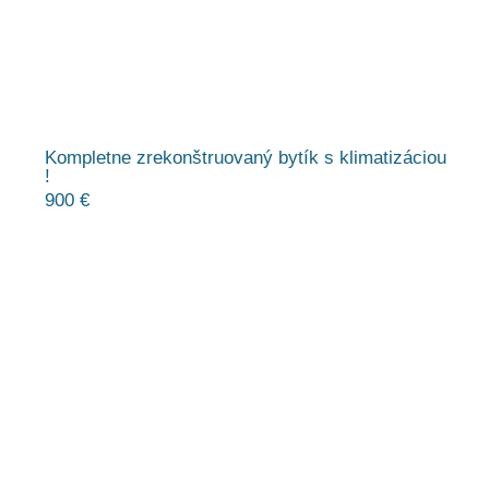
Kompletne zrekonštruovaný bytík s klimatizáciou
!
900 €